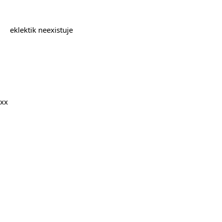
eklektik neexistuje
xx